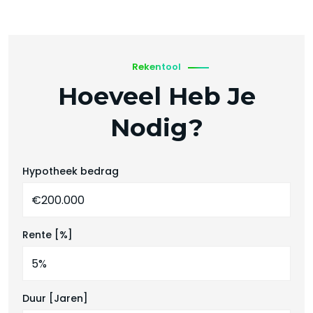
Rekentool
Hoeveel Heb Je
Nodig?
Hypotheek bedrag
Rente [%]
Duur [Jaren]